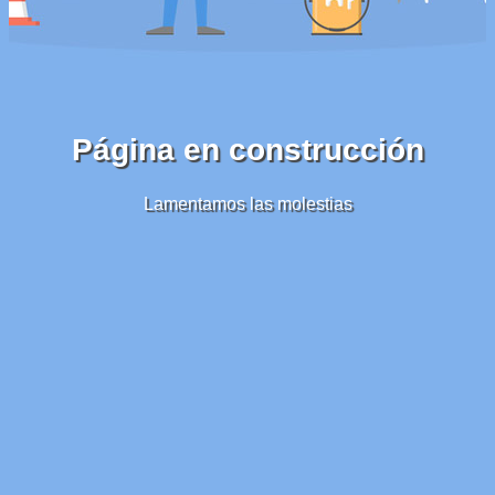
Página en construcción
Lamentamos las molestias