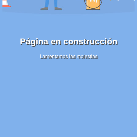
Página en construcción
Lamentamos las molestias